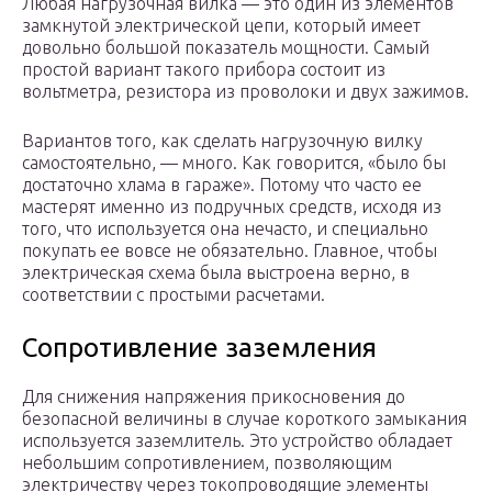
Любая нагрузочная вилка — это один из элементов
замкнутой электрической цепи, который имеет
довольно большой показатель мощности. Самый
простой вариант такого прибора состоит из
вольтметра, резистора из проволоки и двух зажимов.
Вариантов того, как сделать нагрузочную вилку
самостоятельно, — много. Как говорится, «было бы
достаточно хлама в гараже». Потому что часто ее
мастерят именно из подручных средств, исходя из
того, что используется она нечасто, и специально
покупать ее вовсе не обязательно. Главное, чтобы
электрическая схема была выстроена верно, в
соответствии с простыми расчетами.
Сопротивление заземления
Для снижения напряжения прикосновения до
безопасной величины в случае короткого замыкания
используется заземлитель. Это устройство обладает
небольшим сопротивлением, позволяющим
электричеству через токопроводящие элементы