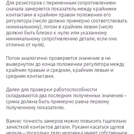
Для резисторов с переменным сопротивлением
сначала замеряется показатель между крайними
контактами в крайнем правом положении его
регулятора (число должно примерно соответствовать
номинальному), потом в крайнем левом (число
должно быть близко к нулю или указанному
минимальному сопротивлению детали, если оно
отлично от нуля).
Потом аналогично проверяется значение в не
вывернутом до конца положении регулятора между
крайним правым и средним, крайним левым и
средним контактами.
Далее для проверки работоспособности
складываются два последних полученных значения –
сумма должна быть примерно равна первому
полученному показателю.
Важно: точность замеров можно повысить тщательно
зачисткой контактов детали. Руками касаться щупов
нельзя – поскольку тело человека имеет собственное