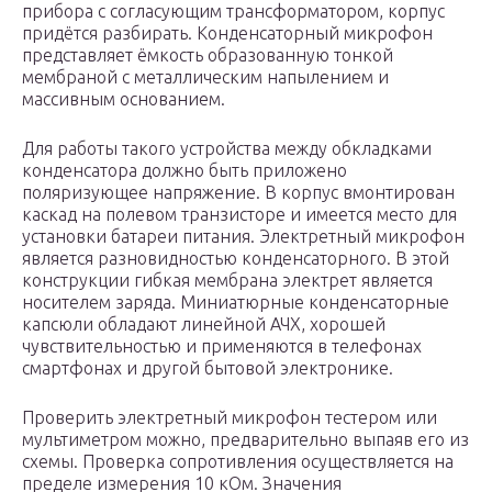
прибора с согласующим трансформатором, корпус
придётся разбирать. Конденсаторный микрофон
представляет ёмкость образованную тонкой
мембраной с металлическим напылением и
массивным основанием.
Для работы такого устройства между обкладками
конденсатора должно быть приложено
поляризующее напряжение. В корпус вмонтирован
каскад на полевом транзисторе и имеется место для
установки батареи питания. Электретный микрофон
является разновидностью конденсаторного. В этой
конструкции гибкая мембрана электрет является
носителем заряда. Миниатюрные конденсаторные
капсюли обладают линейной АЧХ, хорошей
чувствительностью и применяются в телефонах
смартфонах и другой бытовой электронике.
Проверить электретный микрофон тестером или
мультиметром можно, предварительно выпаяв его из
схемы. Проверка сопротивления осуществляется на
пределе измерения 10 кОм. Значения