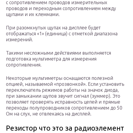
с сопротивлением проводов измерительных
проводов и переходным сопротивлением между
щупами и их клеммами.
При разомкнутых щупах на дисплее будет
отображаться «1» (единица) с отметкой диапазона
измерений.
Такими несложными действиями выполняется
подготовка мультиметра для измерения
сопротивления.
Некоторые мультиметры оснащаются полезной
опцией, называемой «прозвонкой». Если установить
переключатель режимов работы на значок диода,
при замыкании щупов звучит сигнал (зуммер). Это
позволяет проверять исправность цепей и прямые
переходы полупроводников сопротивлением до 50
Ом на слух, не отвлекаясь на дисплей.
Резистор что это за радиоэлемент