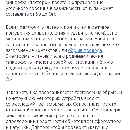
микрофон тестером просто. Сопротивление
угольного порошка в зависимости от типа может
составлять от 50 до Ом.
Если подключить тестер к контактам в режиме
измерения сопротивления и ударять по мембране,
можно заметить изменение показаний. Наиболее
частой неисправностью угольного капсюля является
загрязнение контактов или
обрыв провода
.
Электромагнитные и электродинамические
микрофоны имеют в своей конструкции лёгкую
подвижную катушку, которая имеет небольшое
сопротивление. Обычно оно исчисляется десятками
Ом.
Такая катушка прозванивается тестером на обрыв. В
конструкцию некоторых устройств входит
согласующий трансформатор. Сопротивление его
вторичной обмотки может составлять кОм. Проверка
микрофона мультиметром заключается в
определении целостности обмоток трансформатора
и катушки. Для того чтобы проверить катушку