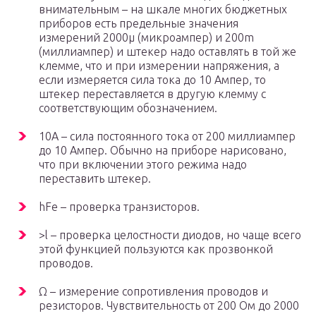
внимательным – на шкале многих бюджетных
приборов есть предельные значения
измерений 2000µ (микроампер) и 200m
(миллиампер) и штекер надо оставлять в той же
клемме, что и при измерении напряжения, а
если измеряется сила тока до 10 Ампер, то
штекер переставляется в другую клемму с
соответствующим обозначением.
10A – сила постоянного тока от 200 миллиампер
до 10 Ампер. Обычно на приборе нарисовано,
что при включении этого режима надо
переставить штекер.
hFe – проверка транзисторов.
>l – проверка целостности диодов, но чаще всего
этой функцией пользуются как прозвонкой
проводов.
Ω – измерение сопротивления проводов и
резисторов. Чувствительность от 200 Ом до 2000