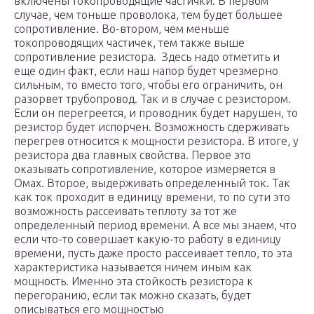
включены токопроводящие частички. В первом
случае, чем тоньше проволока, тем будет большее
сопротивление. Во-втором, чем меньше
токопроводящих частичек, тем также выше
сопротивление резистора. Здесь надо отметить и
еще один факт, если наш напор будет чрезмерно
сильным, то вместо того, чтобы его ограничить, он
разорвет трубопровод. Так и в случае с резистором.
Если он перегреется, и проводник будет нарушен, то
резистор будет испорчен. Возможность сдерживать
перегрев относится к мощности резистора. В итоге, у
резистора два главных свойства. Первое это
оказывать сопротивление, которое измеряется в
Омах. Второе, выдерживать определенный ток. Так
как ток проходит в единицу времени, то по сути это
возможность рассеивать теплоту за тот же
определенный период времени. А все мы знаем, что
если что-то совершает какую-то работу в единицу
времени, пусть даже просто рассеивает тепло, то эта
характеристика называется ничем иным как
мощность. Именно эта стойкость резистора к
перегоранию, если так можно сказать, будет
описываться его мощностью