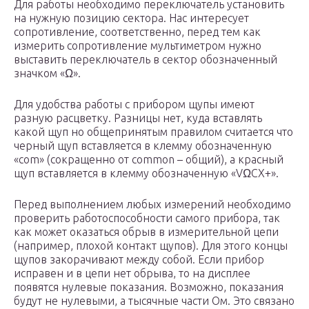
Для работы необходимо переключатель установить
на нужную позицию сектора. Нас интересует
сопротивление, соответственно, перед тем как
измерить сопротивление мультиметром нужно
выставить переключатель в сектор обозначенный
значком «Ω».
Для удобства работы с прибором щупы имеют
разную расцветку. Разницы нет, куда вставлять
какой щуп но общепринятым правилом считается что
черный щуп вставляется в клемму обозначенную
«com» (сокращенно от common – общий), а красный
щуп вставляется в клемму обозначенную «VΩCX+».
Перед выполнением любых измерений необходимо
проверить работоспособности самого прибора, так
как может оказаться обрыв в измерительной цепи
(например, плохой контакт щупов). Для этого концы
щупов закорачивают между собой. Если прибор
исправен и в цепи нет обрыва, то на дисплее
появятся нулевые показания. Возможно, показания
будут не нулевыми, а тысячные части Ом. Это связано