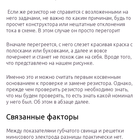
Если же резистор не справится с возложенными на
него задачами, не важно по каким причинам, будь то
просчет конструктора или нештатные отклонения
тока в схеме. В этом случае он просто перегорит
Вначале перегреется, с него слезет красивая краска с
полосками или буковками, а далее и вовсе
почернеет и станет не похож сам на себя. Вроде того,
что представлено на нашем рисунке.
Именно это и можно считать первым косвенным
основанием к проверке и замене резистора. Однако,
прежде чем проверить резистор необходимо знать,
что мы будем проверять, то есть знать какой номинал
у него был. Об этом в абзаце далее.
Связанные факторы
Между показателями губчатого свинца и решетки
минусового электрода разницы практически нет.