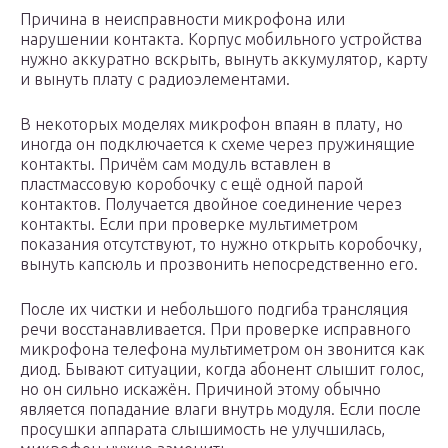
Причина в неисправности микрофона или
нарушении контакта. Корпус мобильного устройства
нужно аккуратно вскрыть, вынуть аккумулятор, карту
и вынуть плату с радиоэлементами.
В некоторых моделях микрофон впаян в плату, но
иногда он подключается к схеме через пружинящие
контакты. Причём сам модуль вставлен в
пластмассовую коробочку с ещё одной парой
контактов. Получается двойное соединение через
контакты. Если при проверке мультиметром
показания отсутствуют, то нужно открыть коробочку,
вынуть капсюль и прозвонить непосредственно его.
После их чистки и небольшого подгиба трансляция
речи восстанавливается. При проверке исправного
микрофона телефона мультиметром он звонится как
диод. Бывают ситуации, когда абонент слышит голос,
но он сильно искажён. Причиной этому обычно
является попадание влаги внутрь модуля. Если после
просушки аппарата слышимость не улучшилась,