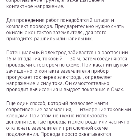
сопротивление грунта, а также шаговое и
контактное напряжение.
Для проведения работ понадобятся 2 штыря и
комплект проводов. Предварительно нужно снять
окислы с контактов заземлителя, для этого
пригодится рашпиль или напильник.
Потенциальный электрод забивается на расстоянии
15 м от здания, токовый — 30 м, затем соединяются
проводами с тестером по схеме. При касании щупом
зачищенного контакта заземлителя прибор
пропускает ток через электроды, определяет
напряжение и силу тока. Он самостоятельно
проводит вычисления и выдает показания в Омах.
Еще один способ, который позволяет найти
сопротивление заземления, — измерение токовыми
клещами. При этом не нужно использовать
дополнительные провода и электроды или частично
отключать заземлители при сложной схеме
подключения. Провода просто охватываются