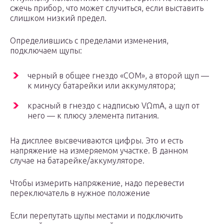
сжечь прибор, что может случиться, если выставить
слишком низкий предел.
Определившись с пределами изменения,
подключаем щупы:
черный в общее гнездо «COM», а второй щуп —
к минусу батарейки или аккумулятора;
красный в гнездо с надписью VΩmA, а щуп от
него — к плюсу элемента питания.
На дисплее высвечиваются цифры. Это и есть
напряжение на измеряемом участке. В данном
случае на батарейке/аккумуляторе.
Чтобы измерить напряжение, надо перевести
переключатель в нужное положение
Если перепутать щупы местами и подключить