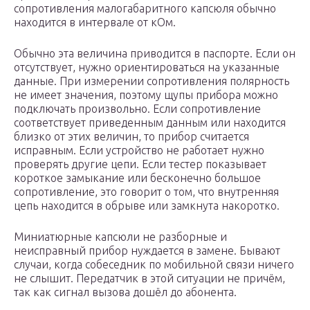
сопротивления малогабаритного капсюля обычно
находится в интервале от кОм.
Обычно эта величина приводится в паспорте. Если он
отсутствует, нужно ориентироваться на указанные
данные. При измерении сопротивления полярность
не имеет значения, поэтому щупы прибора можно
подключать произвольно. Если сопротивление
соответствует приведенным данным или находится
близко от этих величин, то прибор считается
исправным. Если устройство не работает нужно
проверять другие цепи. Если тестер показывает
короткое замыкание или бесконечно большое
сопротивление, это говорит о том, что внутренняя
цепь находится в обрыве или замкнута накоротко.
Миниатюрные капсюли не разборные и
неисправный прибор нуждается в замене. Бывают
случаи, когда собеседник по мобильной связи ничего
не слышит. Передатчик в этой ситуации не причём,
так как сигнал вызова дошёл до абонента.