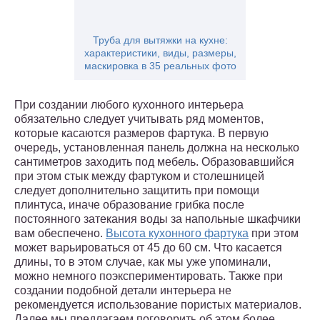
Труба для вытяжки на кухне:
характеристики, виды, размеры,
маскировка в 35 реальных фото
При создании любого кухонного интерьера
обязательно следует учитывать ряд моментов,
которые касаются размеров фартука. В первую
очередь, установленная панель должна на несколько
сантиметров заходить под мебель. Образовавшийся
при этом стык между фартуком и столешницей
следует дополнительно защитить при помощи
плинтуса, иначе образование грибка после
постоянного затекания воды за напольные шкафчики
вам обеспечено.
Высота кухонного фартука
при этом
может варьироваться от 45 до 60 см. Что касается
длины, то в этом случае, как мы уже упоминали,
можно немного поэкспериментировать. Также при
создании подобной детали интерьера не
рекомендуется использование пористых материалов.
Далее мы предлагаем поговорить об этом более