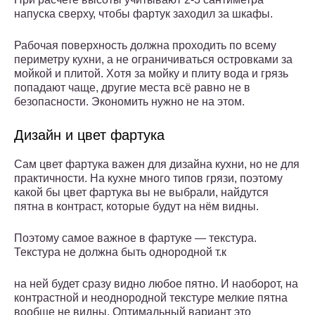
напуска сверху, чтобы фартук заходил за шкафы.
Рабочая поверхность должна проходить по всему
периметру кухни, а не ограничиваться островками за
мойкой и плитой. Хотя за мойку и плиту вода и грязь
попадают чаще, другие места всё равно не в
безопасности. Экономить нужно не на этом.
Дизайн и цвет фартука
Сам цвет фартука важен для дизайна кухни, но не для
практичности. На кухне много типов грязи, поэтому
какой бы цвет фартука вы не выбрали, найдутся
пятна в контраст, которые будут на нём видны.
Поэтому самое важное в фартуке — текстура.
Текстура не должна быть однородной т.к
на ней будет сразу видно любое пятно. И наоборот, на
контрастной и неоднородной текстуре мелкие пятна
вообще не видны. Оптимальный вариант это