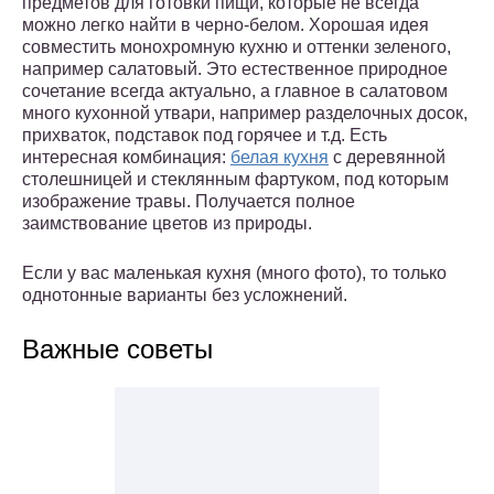
предметов для готовки пищи, которые не всегда
можно легко найти в черно-белом. Хорошая идея
совместить монохромную кухню и оттенки зеленого,
например салатовый. Это естественное природное
сочетание всегда актуально, а главное в салатовом
много кухонной утвари, например разделочных досок,
прихваток, подставок под горячее и т.д. Есть
интересная комбинация:
белая кухня
с деревянной
столешницей и стеклянным фартуком, под которым
изображение травы. Получается полное
заимствование цветов из природы.
Если у вас маленькая кухня (много фото), то только
однотонные варианты без усложнений.
Важные советы