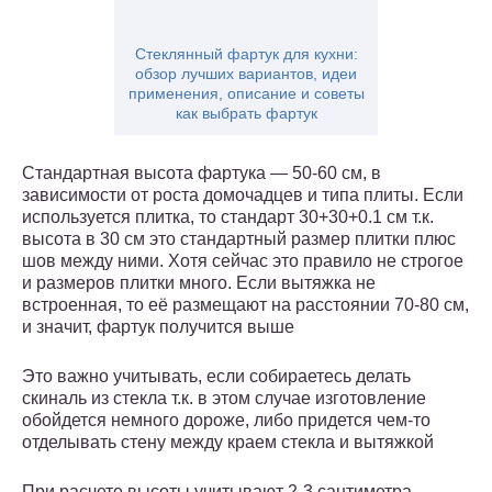
Стеклянный фартук для кухни:
обзор лучших вариантов, идеи
применения, описание и советы
как выбрать фартук
Стандартная высота фартука — 50-60 см, в
зависимости от роста домочадцев и типа плиты. Если
используется плитка, то стандарт 30+30+0.1 см т.к.
высота в 30 см это стандартный размер плитки плюс
шов между ними. Хотя сейчас это правило не строгое
и размеров плитки много. Если вытяжка не
встроенная, то её размещают на расстоянии 70-80 см,
и значит, фартук получится выше
Это важно учитывать, если собираетесь делать
скиналь из стекла т.к. в этом случае изготовление
обойдется немного дороже, либо придется чем-то
отделывать стену между краем стекла и вытяжкой
При расчете высоты учитывают 2-3 сантиметра