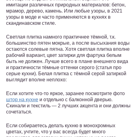
имитации различных природных материалов: бетон,
мрамор, дерево, камень. Или любые узоры, в 2021
узоры в моде и часто применяются в кухнях в
скандинавском стиле.
Светлая плитка намного практичнее тёмной, т.к.
большинство пятен мокрые, а после высыхания воды
остаются солевые пятна. Хотя светлая плитка вполне
рабочий вариант, цвет затирки для фартука белым
быть не должен. Лучше всего в плане внешнего вида
и практичности тёмные оттенки серого (статья про
серые кухни). Белая плитка с тёмной серой затиркой
выглядит вполне неплохо:
Если хотите что-то яркое, заранее посмотрите фото
штор на кухне
и отдельно с балконной дверью.
Скинали и текстиль — 2 лучших акцента и они должны
сочетаться.
Если собираетесь делать кухню в монохромных
цветах, учтите, что у вас всегда будет много