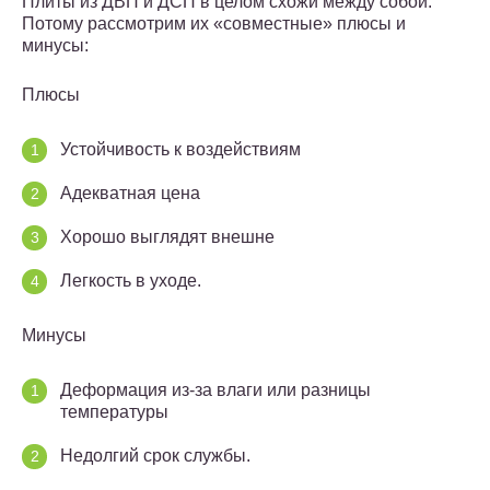
Плиты из ДВП и ДСП в целом схожи между собой.
Потому рассмотрим их «совместные» плюсы и
минусы:
Плюсы
Устойчивость к воздействиям
Адекватная цена
Хорошо выглядят внешне
Легкость в уходе.
Минусы
Деформация из-за влаги или разницы
температуры
Недолгий срок службы.