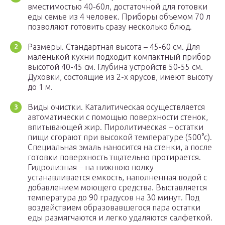
вместимостью 40-60л, достаточной для готовки
еды семье из 4 человек. Приборы объемом 70 л
позволяют готовить сразу несколько блюд.
Размеры. Стандартная высота – 45-60 см. Для
маленькой кухни подходит компактный прибор
высотой 40-45 см. Глубина устройств 50-55 см.
Духовки, состоящие из 2-х ярусов, имеют высоту
до 1 м.
Виды очистки. Каталитическая осуществляется
автоматически с помощью поверхности стенок,
впитывающей жир. Пиролитическая – остатки
пищи сгорают при высокой температуре (500°c).
Специальная эмаль наносится на стенки, а после
готовки поверхность тщательно протирается.
Гидролизная – на нижнюю полку
устанавливается емкость, наполненная водой с
добавлением моющего средства. Выставляется
температура до 90 градусов на 30 минут. Под
воздействием образовавшегося пара остатки
еды размягчаются и легко удаляются салфеткой.