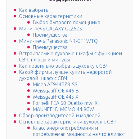
Как выбрать
Основные характеристики
Выбор бытового помощника
Мини-печь GALAXY GL2623
Преимущества:
Мини-печь Panasonic NT-GT1WTQ
Преимущества:
Встраиваемые духовые шкафы с функцией
СВЧ: плюсы и минусы
Как правильно выбрать духовку с СВЧ
Какой фирмы лучше купить недорогой
духовой шкаф с СВЧ
Midea AF944EZ8-SS
Weissgauff OE 446 B
Weissgauff OE 445 X
Fornelli FEA 60 Duetto mw IX
MAUNFELD MCMO 44.9GW
Обзор производителей и моделей
Основные характеристики духовок с СВЧ
Класс энергопотребления и
потребляемая мощность: на что влияют