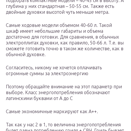
подобрать компактные модели – 40-45 см в высоту. А
глубина у них стандартная – 50-55 см. Также есть
двойные духовки высотой чуть меньше метра.
Самые ходовые модели объемом 40-60 л. Такой
шкаф имеет небольшие габариты и объема
достаточно для готовки. Для сравнения, в обычных
электроплитах духовки, как правило, 50-66 л. Т.е. вы
сможете готовить точно в таком же количестве, как в
обычной духовке.
Согласитесь, никому не хочется оплачивать
огромные суммы за электроэнергию
Поэтому обращайте внимание на этот параметр при
выборе. Класс энергопотребления обозначают
латинскими буквами от А до С
Самые экономичные маркируют как A++.
Так как у нас 2 в 1, то величина энергопотребления
будет равна потреблению гриля + СВЧ. Гриль бывает