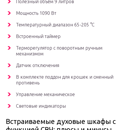
Полезный объём 9 литров
Мощность 1090 Вт
Температурный диапазон 65-205 °C
Встроенный таймер
Терморегулятор с поворотным ручным
механизмом
Датчик отключения
В комплекте поддон для крошек и сменный
противень
Управление механическое
Световые индикаторы
Встраиваемые духовые шкафы с
функцией СВЧ: плюсы и минусы