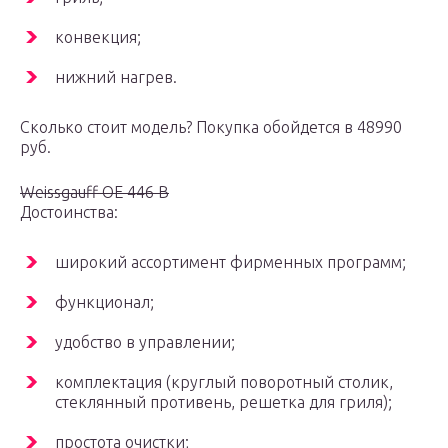
конвекция;
нижний нагрев.
Сколько стоит модель? Покупка обойдется в 48990
руб.
Weissgauff OE 446 B
Достоинства:
широкий ассортимент фирменных программ;
функционал;
удобство в управлении;
комплектация (круглый поворотный столик,
стеклянный противень, решетка для гриля);
простота очистки;