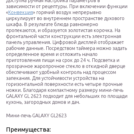
Доступна ручная настройка параметров в
зависимости от рецептуры. При включении функции
«
Конвекция
» горячий воздух непрерывно
циркулирует во внутреннем пространстве духового
шкафа. В результате блюда равномерно
пропекаются, и образуется золотистая корочка. На
фронтальной части конструкции есть электронная
панель управления. Цифровой дисплей отображает
рабочие данные. Посредством таймера можно задать
определенное время и отложить начало
приготовления пищи на срок до 24 ч. Подсветка и
прозрачное жаропрочное стекло в откидной дверце
обеспечивают удобный контроль над процессом
запекания. Для устойчивости устройства на
горизонтальной поверхности есть четыре прочные
ножки. Благодаря компактному размеру мини-печь
GALAXY GL 2623 подходит для небольших по площади
кухонь, загородных домов и дач.
Мини-печь GALAXY GL2623
Преимущества: