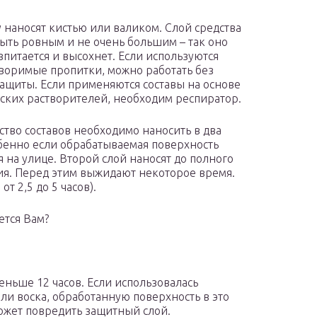
 наносят кистью или валиком. Слой средства
ыть ровным и не очень большим – так оно
впитается и высохнет. Если используются
воримые пропитки, можно работать без
защиты. Если применяются составы на основе
ских растворителей, необходим респиратор.
тво составов необходимо наносить в два
обенно если обрабатываемая поверхность
я на улице. Второй слой наносят до полного
я. Перед этим выжидают некоторое время.
т 2,5 до 5 часов).
ется Вам?
ньше 12 часов. Если использовалась
ли воска, обработанную поверхность в это
ожет повредить защитный слой.