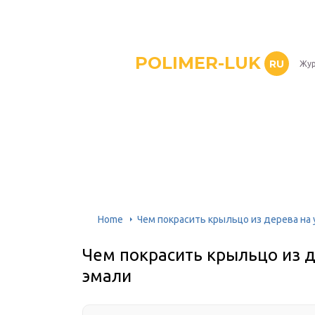
POLIMER-LUK
RU
Жур
Home
Чем покрасить крыльцо из дерева на 
Чем покрасить крыльцо из д
эмали