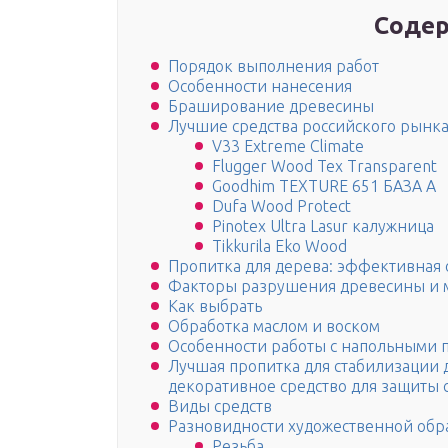
Содер
Порядок выполнения работ
Особенности нанесения
Браширование древесины
Лучшие средства российского рынк
V33 Extreme Climate
Flugger Wood Tex Transparent
Goodhim TEXTURE 651 БАЗА А
Dufa Wood Protect
Pinotex Ultra Lasur калужница
Tikkurila Eko Wood
Пропитка для дерева: эффективная
Факторы разрушения древесины и 
Как выбрать
Обработка маслом и воском
Особенности работы с напольными
Лучшая пропитка для стабилизации 
декоративное средство для защиты
Виды средств
Разновидности художественной обр
Резьба