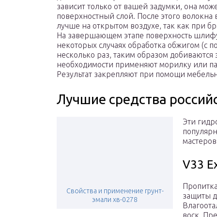
зависит только от вашей задумки, она мож
поверхностный слой. После этого волокна
лучше на открытом воздухе, так как при 
На завершающем этапе поверхность шлифу
некоторых случаях обработка обжигом (с 
несколько раз, таким образом добиваются
необходимости применяют морилку или пат
Результат закрепляют при помощи мебельн
Лучшие средства россий
Эти гидр
популярн
мастеров
V33 E
Пропитка
Свойства и применение грунт-
защиты д
эмали хв-0278
Влагоота
воск. Пр