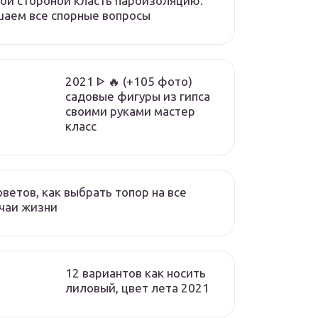
ой стороной класть пароизоляцию:
аем все спорные вопросы
2021 ᐈ 🔥 (+105 фото)
садовые фигуры из гипса
своими руками мастер
класс
оветов, как выбрать топор на все
чаи жизни
12 вариантов как носить
лиловый, цвет лета 2021