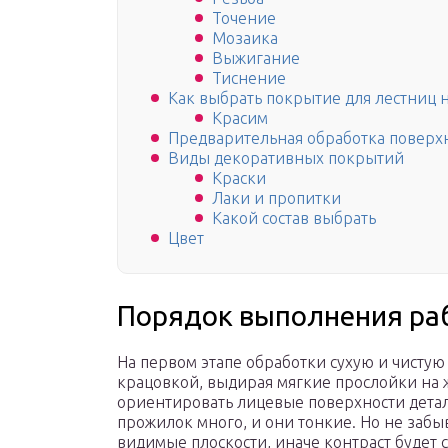
Точение
Мозаика
Выжигание
Тиснение
Как выбрать покрытие для лестниц н
Красим
Предварительная обработка поверх
Виды декоративных покрытий
Краски
Лаки и пропитки
Какой состав выбрать
Цвет
Порядок выполнения ра
На первом этапе обработки сухую и чистую
крацовкой, выдирая мягкие прослойки на
ориентировать лицевые поверхности детале
прожилок много, и они тонкие. Но не забы
видимые плоскости, иначе контраст будет с