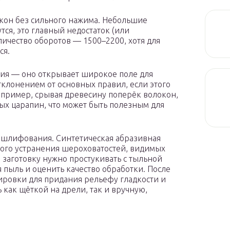
окон без сильного нажима. Небольшие
тся, это главный недостаток (или
личество оборотов — 1500–2200, хотя для
ся.
ния — оно открывает широкое поле для
тклонением от основных правил, если этого
пример, срывая древесину поперёк волокон,
ых царапин, что может быть полезным для
 шлифования. Синтетическая абразивная
ного устранения шероховатостей, видимых
заготовку нужно простукивать с тыльной
 пыль и оценить качество обработки. После
лировки для придания рельефу гладкости и
 как щёткой на дрели, так и вручную,