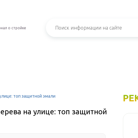
нал о стройке
РЕ
улице: топ защитной эмали
ерева на улице: топ защитной