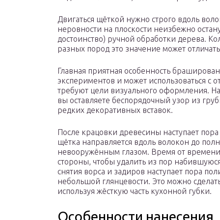
Двигаться щёткой нужно строго вдоль вол
неровности на плоскости неизбежно остану
достоинство) ручной обработки дерева. Ко
разных пород это значение может отличать
Главная приятная особенность браширова
экспериментов и может использоваться с о
требуют цели визуального оформления. На
вы оставляете беспорядочный узор из груб
редких декоративных вставок.
После крацовки древесины наступает пора
щётка направляется вдоль волокон до пол
невооружённым глазом. Время от времени 
стороны, чтобы удалить из пор набившуюся
снятия ворса и задиров наступает пора по
небольшой глянцевости. Это можно сделать
используя жёсткую часть кухонной губки.
Особенности нанесения