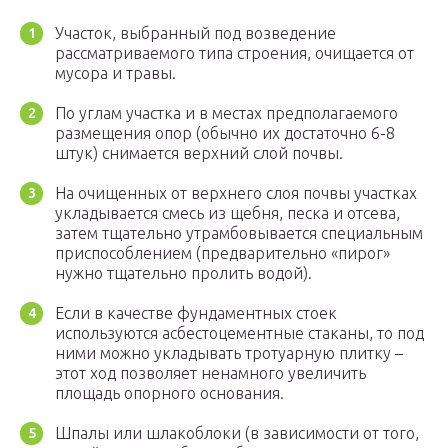
Участок, выбранный под возведение
рассматриваемого типа строения, очищается от
мусора и травы.
По углам участка и в местах предполагаемого
размещения опор (обычно их достаточно 6-8
штук) снимается верхний слой почвы.
На очищенных от верхнего слоя почвы участках
укладывается смесь из щебня, песка и отсева,
затем тщательно утрамбовывается специальным
приспособлением (предварительно «пирог»
нужно тщательно пролить водой).
Если в качестве фундаментных стоек
используются асбестоцементные стаканы, то под
ними можно укладывать тротуарную плитку –
этот ход позволяет ненамного увеличить
площадь опорного основания.
Шпалы или шлакоблоки (в зависимости от того,