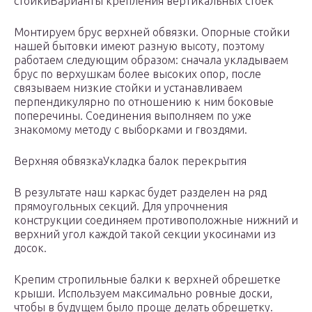
стойкиВарианты крепления вертикальных стоек
Монтируем брус верхней обвязки. Опорные стойки
нашей бытовки имеют разную высоту, поэтому
работаем следующим образом: сначала укладываем
брус по верхушкам более высоких опор, после
связываем низкие стойки и устанавливаем
перпендикулярно по отношению к ним боковые
поперечины. Соединения выполняем по уже
знакомому методу с выборками и гвоздями.
Верхняя обвязкаУкладка балок перекрытия
В результате наш каркас будет разделен на ряд
прямоугольных секций. Для упрочнения
конструкции соединяем противоположные нижний и
верхний угол каждой такой секции укосинами из
досок.
Крепим стропильные балки к верхней обрешетке
крыши. Используем максимально ровные доски,
чтобы в будущем было проще делать обрешетку.