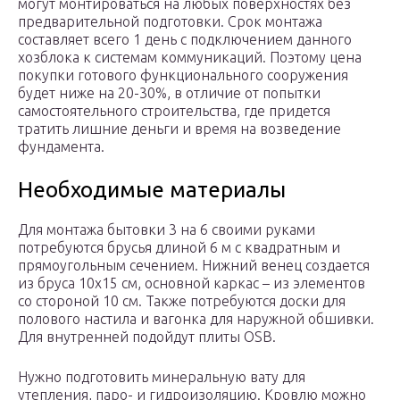
могут монтироваться на любых поверхностях без
предварительной подготовки. Срок монтажа
составляет всего 1 день с подключением данного
хозблока к системам коммуникаций. Поэтому цена
покупки готового функционального сооружения
будет ниже на 20-30%, в отличие от попытки
самостоятельного строительства, где придется
тратить лишние деньги и время на возведение
фундамента.
Необходимые материалы
Для монтажа бытовки 3 на 6 своими руками
потребуются брусья длиной 6 м с квадратным и
прямоугольным сечением. Нижний венец создается
из бруса 10х15 см, основной каркас – из элементов
со стороной 10 см. Также потребуются доски для
полового настила и вагонка для наружной обшивки.
Для внутренней подойдут плиты OSB.
Нужно подготовить минеральную вату для
утепления, паро- и гидроизоляцию. Кровлю можно