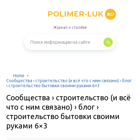
POLIMER-LUK
RU
Журнал о стройке
Home
Сообщества › строительство (и всё что с ним связано) › блог
› строительство бытовки своими руками 6×3
Сообщества › строительство (и всё
что с ним связано) › блог ›
строительство бытовки своими
руками 6×3