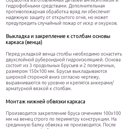
Обработка изготовленных деталей антисептиком и
гидрофобными средствами. Дополнительная
противопожарная обработка вряд ли обеспечит
надежную защиту от открытого огня, но может
предупредить случайный пожар от искр и окурков.
Выкладка и закрепление к столбам основы
каркаса (венца)
Перед укладкой венца столбы необходимо оснастить
двухслойной рубероидной гидроизоляцией. Основа
состоит из 3 продольных брусьев и 2 поперечных,
размером 150х100 мм. Брусья выкладываются
широкой стороной вниз согласно чертежу,
выравниваются по уровню и крепятся анкерами/
арматурной вязкой к столбам.
Монтаж нижней обвязки каркаса
Производится закрепление бруса сечением 100х100
мм на венец строго по периметру конструкции. На
срединную балку обвязка не производится. После