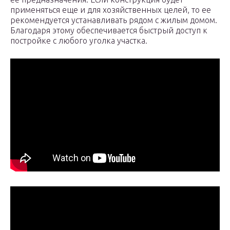
применяться еще и для хозяйственных целей, то ее
рекомендуется устанавливать рядом с жилым домом.
Благодаря этому обеспечивается быстрый доступ к
постройке с любого уголка участка.