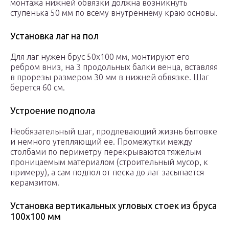
монтажа нижней обвязки должна возникнуть
ступенька 50 мм по всему внутреннему краю основы.
Установка лаг на пол
Для лаг нужен брус 50х100 мм, монтируют его
ребром вниз, на 3 продольных балки венца, вставляя
в прорезы размером 30 мм в нижней обвязке. Шаг
берется 60 см.
Устроение подпола
Необязательный шаг, продлевающий жизнь бытовке
и немного утепляющий ее. Промежутки между
столбами по периметру перекрываются тяжелым
проницаемым материалом (строительный мусор, к
примеру), а сам подпол от песка до лаг засыпается
керамзитом.
Установка вертикальных угловых стоек из бруса
100х100 мм