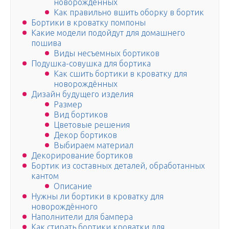
новорождённых
Как правильно вшить оборку в бортик
Бортики в кроватку помпоны
Какие модели подойдут для домашнего
пошива
Виды несъемных бортиков
Подушка-совушка для бортика
Как сшить бортики в кроватку для
новорождённых
Дизайн будущего изделия
Размер
Вид бортиков
Цветовые решения
Декор бортиков
Выбираем материал
Декорирование бортиков
Бортик из составных деталей, обработанных
кантом
Описание
Нужны ли бортики в кроватку для
новорождённого
Наполнители для бампера
Как стирать бортики кроватки для