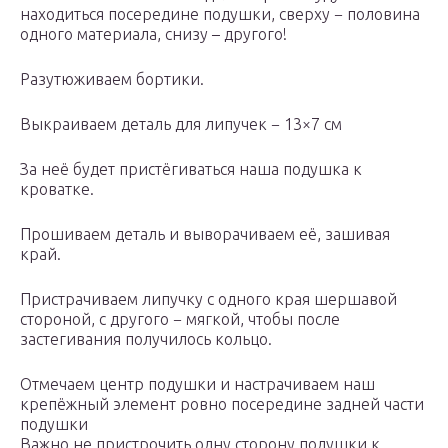
находиться посередине подушки, сверху − половина
одного материала, снизу – другого!
Разутюживаем бортики.
Выкраиваем деталь для липучек − 13×7 см
За неё будет пристёгиваться наша подушка к
кроватке.
Прошиваем деталь и выворачиваем её, зашивая
край.
Пристрачиваем липучку с одного края шершавой
стороной, с другого − мягкой, чтобы после
застегивания получилось кольцо.
Отмечаем центр подушки и настрачиваем наш
крепёжный элемент ровно посередине задней части
подушки
Важно не пристрочить одну сторону подушки к