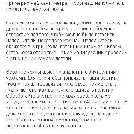
примерно на 2 сантиметра, чтобы наш наполнитель
поместился внутри чехла.
Складываем ткань пополам лицевой стороной друг к
другу. Прошиваем по кругу, оставив небольшое
отверстие для того, чтобы можно было вставить
наполнитель. После того как наш наполнитель
окажется внутри чехла, потайным швом зашиваем
оставшееся отверстие. Такие манипуляции проводим
в отношении каждой детали.
Верхние чехлы шьют по аналогии с внутренними
чехлами. Для того чтобы привязать наши бортики,
нужно пришить завязки, их следует приметать к
ткани до того, как вы начнёте сшивать полотно.
Обработайте внутренние края оверлоком. Не
забудьте оставить отверстие около 40 сантиметров. В
это отверстие будет вшиваться застёжка. Застёжку
делайте на своё усмотрение, для удобства лучше
всего вшить потайную молнию, но можно
использовать обычные пуговицы.