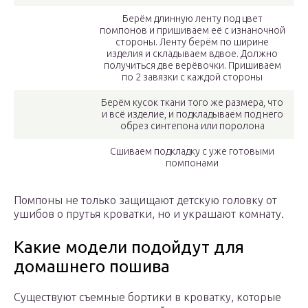
Берём длинную ленту под цвет
помпонов и пришиваем её с изнаночной
стороны. Ленту берём по ширине
изделия и складываем вдвое. Должно
получиться две верёвочки. Пришиваем
по 2 завязки с каждой стороны
Берём кусок ткани того же размера, что
и всё изделие, и подкладываем под него
обрез синтепона или поролона
Сшиваем подкладку с уже готовыми
помпонами
Помпоны не только защищают детскую головку от
ушибов о прутья кроватки, но и украшают комнату.
Какие модели подойдут для
домашнего пошива
Существуют съемные бортики в кроватку, которые