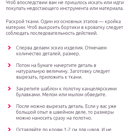
Чтоб впоследствии вам не пришлось искать или идти
покупать недостающего инструмента или материала.
Раскрой ткани. Один из основных этапов — кройка
материи. Чтоб выкроить бортики в кроватку следует
соблюдать последовательность действий.
Сперва делаем эскиз изделия. Отмечаем
количество деталей, размер.
Потом на бумаге начертите деталь в
натуральную величину. Заготовку следует
вырезать, приложить к ткани.
Закрепите шаблон к полотну канцелярскими
булавками. Мелом или мылом обведите.
После можно вырезать деталь. Если у вас уже
большой опыт в швейном деле, то размеры
можно наносить сразу на полотно.
Оставляйте по кроям 1-2 см для швов. И не