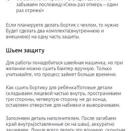
забываем пословицу:»Семь раз отмерь – один
раз отрежь!»
Если планируете делать бортик с чехлом, то нужно
будет сделать два комплекта(внутреннюю и
внешнюю) на одну часть защиты.
Шьем защиту
Для работы понадобиться швейная машинка, но при
желании можно сшить бампер вручную. Только
учитывайте, что процесс займет больше времени.
Как сшить бортику для ребёнка?Готовые детали
складываем лицевой частью внутрь, прострачиваем
три стороны, четвертую сторону не до конца,
оставляем отверстие для набивки и выворачиваем.
Заполняем деталь наполнителем. После загибаем
край внутрь(оставленные см на швы), аккуратно
зашиваем. Лучше всего делать это вручную, скрытым